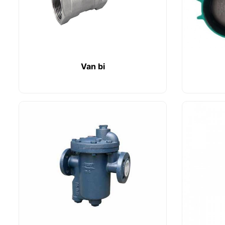
Van bi