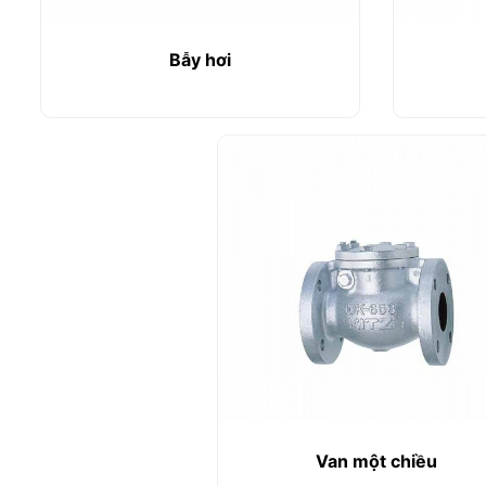
Bẫy hơi
Van một chiều