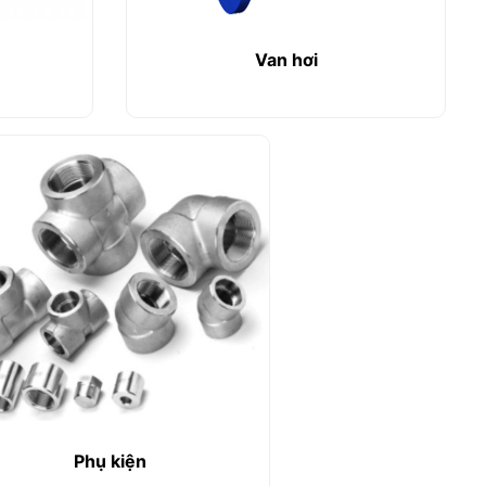
Van hơi
Phụ kiện