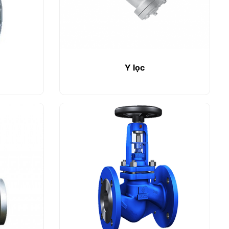
Y lọc