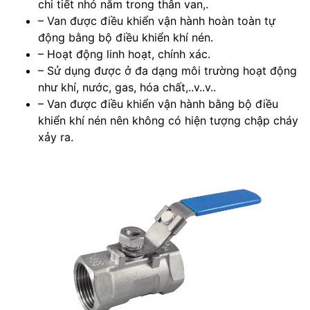
chi tiết nhỏ nằm trong thân van,.
– Van được điều khiển vận hành hoàn toàn tự
động bằng bộ điều khiển khí nén.
– Hoạt động linh hoạt, chính xác.
– Sử dụng được ở đa dạng môi trường hoạt động
như khí, nước, gas, hóa chất,..v..v..
– Van được điều khiển vận hành bằng bộ điều
khiển khí nén nên không có hiện tượng chập cháy
xảy ra.