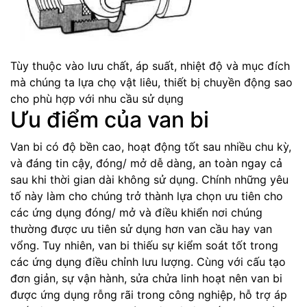
Tùy thuộc vào lưu chất, áp suất, nhiệt độ và mục đích
mà chúng ta lựa chọ vật liêu, thiết bị chuyền động sao
cho phù hợp với nhu cầu sử dụng
Ưu điểm của van bi
Van bi có độ bền cao, hoạt động tốt sau nhiều chu kỳ,
và đáng tin cậy, đóng/ mở dễ dàng, an toàn ngay cả
sau khi thời gian dài không sử dụng. Chính những yêu
tố này làm cho chúng trở thành lựa chọn ưu tiên cho
các ứng dụng đóng/ mở và điều khiển nơi chúng
thường được ưu tiên sử dụng hơn van cầu hay van
vổng. Tuy nhiên, van bi thiếu sự kiểm soát tốt trong
các ứng dụng điều chỉnh lưu lượng. Cùng với cấu tạo
đơn giản, sự vận hành, sửa chửa linh hoạt nên van bi
được ứng dụng rỗng rãi trong công nghiệp, hỗ trợ áp