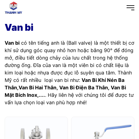
Van bi
Van bi
có tên tiếng anh là (Ball valve) là một thiết bị cơ
khí sử dụng góc quay nhỏ hơn hoặc bằng 90° để đóng
mở, điều tiết dòng chảy của lưu chất trong hệ thống
đường ống. Đĩa của van là một viên bi có chất liệu là
kim loại hoặc nhựa được đục lỗ suyên qua tâm. Thành
Mỹ có rất nhiều loại van bi như:
Van Bi Khí Nén Ba
Thân,Van Bi Hai Thân, Van Bi Điện Ba Thân, Van Bi
Mặt Bích Inox,....
. Hãy liên hệ với chúng tôi để được tư
vấn lựa chọn loại van phù hợp nhé!