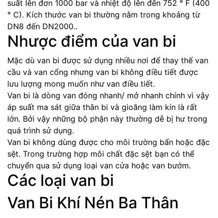
suất lên đơn 1000 bar và nhiệt độ lên đến 752 ° F (400
° C). Kích thước van bi thường nằm trong khoảng từ
DN8 đến DN2000..
Nhược điểm của van bi
Mặc dù van bi được sử dụng nhiều nơi để thay thế van
cầu và van cổng nhưng van bi không điều tiết được
lưu lượng mong muốn như van điều tiết.
Van bi là dòng van đóng nhanh/ mở nhanh chính vì vậy
áp suất ma sát giữa thân bi và gioăng làm kín là rất
lớn. Bởi vậy những bộ phận này thường dễ bị hư trong
quá trình sử dụng.
Van bi không dùng được cho môi trường bẩn hoặc đặc
sệt. Trong trường hợp môi chất đặc sệt bạn có thể
chuyển qua sử dụng loại van cửa hoặc van bướm.
Các loại van bi
Van Bi Khí Nén Ba Thân