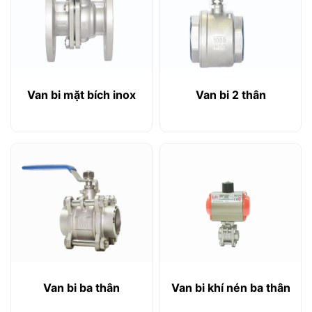
Van bi mặt bích inox
Van bi 2 thân
Van bi ba thân
Van bi khí nén ba thân