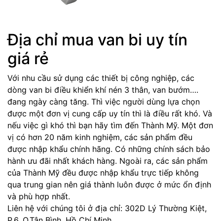
Địa chỉ mua van bi uy tín
giá rẻ
Với nhu cầu sử dụng các thiết bị công nghiệp, các
dòng van bi điều khiển khí nén 3 thân, van bướm….
đang ngày càng tăng. Thì việc người dùng lựa chọn
được một đơn vị cung cấp uy tín thì là điều rất khó. Và
nếu việc gì khó thì bạn hãy tìm đến Thành Mỹ. Một đơn
vị có hơn 20 năm kinh nghiệm, các sản phẩm đều
được nhập khẩu chính hãng. Có những chính sách bảo
hành ưu đãi nhất khách hàng. Ngoài ra, các sản phẩm
của Thành Mỹ đều được nhập khẩu trực tiếp không
qua trung gian nên giá thành luôn được ở mức ổn định
và phù hợp nhất.
Liên hệ với chúng tôi ở địa chỉ: 302D Lý Thường Kiệt,
P.6, Q.Tân Bình, Hồ Chí Minh