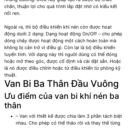
chắn, thuận lợi cho quá trình lắp đặt nhờ có kiểu kết
nối ren.
Ngoài ra, thì bộ điều khiển khí nén còn được hoạt
động dưới 2 dạng: Dạng hoạt động On/Off – cho phép
dòng chảy được hoạt động một cách hoàn toàn mà
không bị cản trở vì điều gì. Còn lại là bộ điều khiển
tuyến tính. Với dạng này thì người dùng có thể đóng
hoặc mở theo góc, được cố định và cài đặt sẵn. Hoặc
là nó được điều chỉnh hoặc từ điều khiển từ phòng kỹ
thuật.
Van Bi Ba Thân Đầu Vuông
Ưu điểm của van bi khí nén ba
thân
– Van với thiết kế được chia làm 3 phần tách biệt
nhau. Cho phép có thể tháo rời và thay thế từng