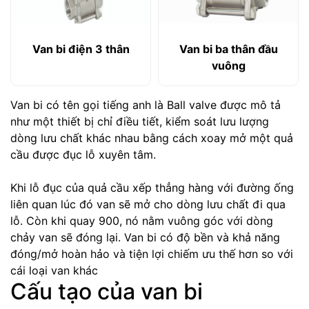
Van bi điện 3 thân
Van bi ba thân đầu
vuông
Van bi có tên gọi tiếng anh là Ball valve được mô tả
như một thiết bị chỉ điều tiết, kiểm soát lưu lượng
dòng lưu chất khác nhau bằng cách xoay mở một quả
cầu được đục lỗ xuyên tâm.
Khi lỗ đục của quả cầu xếp thẳng hàng với đường ống
liên quan lúc đó van sẽ mở cho dòng lưu chất đi qua
lỗ. Còn khi quay 900, nó nằm vuông góc với dòng
chảy van sẽ đóng lại. Van bi có độ bền và khả năng
đóng/mở hoàn hảo và tiện lợi chiếm ưu thế hơn so với
cái loại van khác
Cấu tạo của van bi