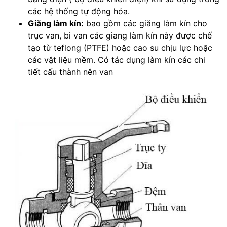
các hệ thống tự động hóa.
Giăng làm kín:
bao gồm các giăng làm kín cho
trục van, bi van các giang làm kín này được chế
tạo từ teflong (PTFE) hoặc cao su chịu lực hoặc
các vật liệu mềm. Có tác dụng làm kín các chi
tiết cấu thành nên van