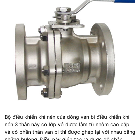
Bộ điều khiển khí nén của dòng van bi điều khiển khí
nén 3 thân này có lớp vỏ được làm từ nhôm cao cấp
và có phần thân van bi thì được ghép lại với nhau bằng
những bulong. Điều này giúp tạo ra được độ chắc