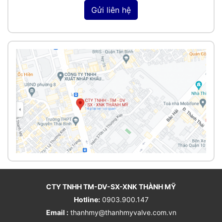
Gửi liên hệ
CTY TNHH TM-DV-SX-XNK THÀNH MỸ
Hotline:
0903.900.147
Email :
thanhmy@thanhmyvalve.com.vn