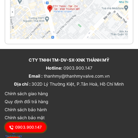
CTY TNHH TM-DV-SX-XNK THÀNH MỸ
Hotline:
0903.900.147
Email :
thanhmy@thanhmyvalve.com.vn
Địa chỉ :
302D Lý Thường Kiệt, P.Tân Hoà, Hồ Chí Minh
Chính sách giao hàng
Quy định đổi trả hàng
Chính sách bảo hành
Chính sách bảo mật
0903.900.147