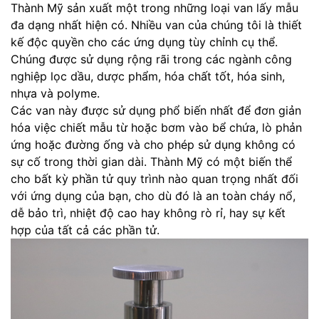
Thành Mỹ sản xuất một trong những loại van lấy mẫu
đa dạng nhất hiện có. Nhiều van của chúng tôi là thiết
kế độc quyền cho các ứng dụng tùy chỉnh cụ thể.
Chúng được sử dụng rộng rãi trong các ngành công
nghiệp lọc dầu, dược phẩm, hóa chất tốt, hóa sinh,
nhựa và polyme.
Các van này được sử dụng phổ biến nhất để đơn giản
hóa việc chiết mẫu từ hoặc bơm vào bể chứa, lò phản
ứng hoặc đường ống và cho phép sử dụng không có
sự cố trong thời gian dài. Thành Mỹ có một biến thể
cho bất kỳ phần tử quy trình nào quan trọng nhất đối
với ứng dụng của bạn, cho dù đó là an toàn cháy nổ,
dễ bảo trì, nhiệt độ cao hay không rò rỉ, hay sự kết
hợp của tất cả các phần tử.