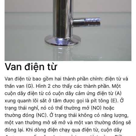
Van điện từ
Van điện từ bao gồm hai thành phần chính: điện từ và
thân van (G). Hình 2 cho thấy các thành phần. Một
cuộn dây điện từ có cuộn dây cảm ứng điện từ (A)
xung quanh lõi sắt ở tâm được gọi là pít tông (E). Ở
trạng thái nghỉ, nó có thể thường mở (NO) hoặc
thường đóng (NC). Ở trạng thái không có năng lượng,
một van thường mở sẽ mở và một van thường đóng sẽ
đóng lại. Khi dòng điện chạy qua điện từ, cuộn dây