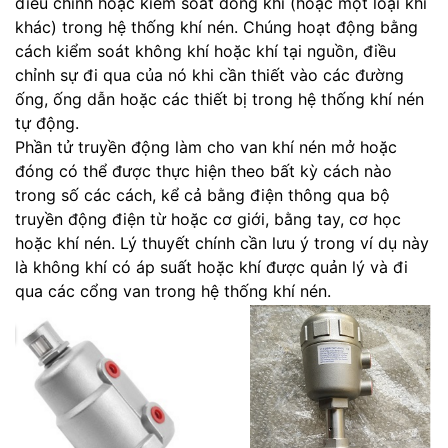
điều chỉnh hoặc kiểm soát dòng khí (hoặc một loại khí
khác) trong hệ thống khí nén. Chúng hoạt động bằng
cách kiểm soát không khí hoặc khí tại nguồn, điều
chỉnh sự đi qua của nó khi cần thiết vào các đường
ống, ống dẫn hoặc các thiết bị trong hệ thống khí nén
tự động.
Phần tử truyền động làm cho van khí nén mở hoặc
đóng có thể được thực hiện theo bất kỳ cách nào
trong số các cách, kể cả bằng điện thông qua bộ
truyền động điện từ hoặc cơ giới, bằng tay, cơ học
hoặc khí nén. Lý thuyết chính cần lưu ý trong ví dụ này
là không khí có áp suất hoặc khí được quản lý và đi
qua các cổng van trong hệ thống khí nén.