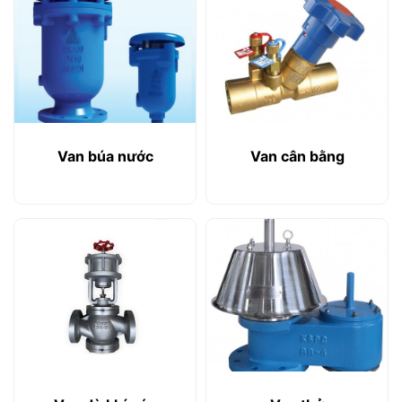
Van búa nước
Van cân bằng