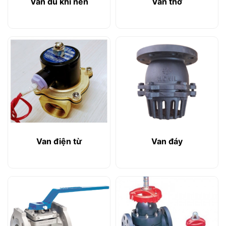
Van dù khí nén
Van thở
Van điện từ
Van đáy