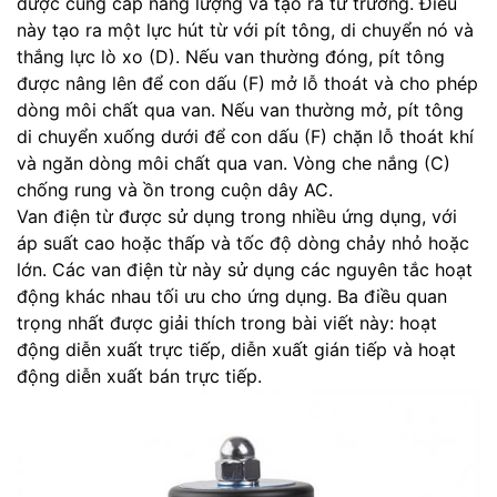
được cung cấp năng lượng và tạo ra từ trường. Điều
này tạo ra một lực hút từ với pít tông, di chuyển nó và
thắng lực lò xo (D). Nếu van thường đóng, pít tông
được nâng lên để con dấu (F) mở lỗ thoát và cho phép
dòng môi chất qua van. Nếu van thường mở, pít tông
di chuyển xuống dưới để con dấu (F) chặn lỗ thoát khí
và ngăn dòng môi chất qua van. Vòng che nắng (C)
chống rung và ồn trong cuộn dây AC.
Van điện từ được sử dụng trong nhiều ứng dụng, với
áp suất cao hoặc thấp và tốc độ dòng chảy nhỏ hoặc
lớn. Các van điện từ này sử dụng các nguyên tắc hoạt
động khác nhau tối ưu cho ứng dụng. Ba điều quan
trọng nhất được giải thích trong bài viết này: hoạt
động diễn xuất trực tiếp, diễn xuất gián tiếp và hoạt
động diễn xuất bán trực tiếp.