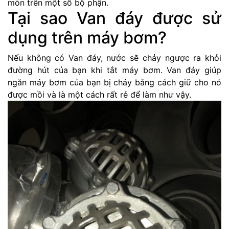
mòn trên một số bộ phận.
Tại sao Van đáy được sử
dụng trên máy bơm?
Nếu không có Van đáy, nước sẽ chảy ngược ra khỏi
đường hút của bạn khi tắt máy bơm. Van đáy giúp
ngăn máy bơm của bạn bị cháy bằng cách giữ cho nó
được mồi và là một cách rất rẻ để làm như vậy.