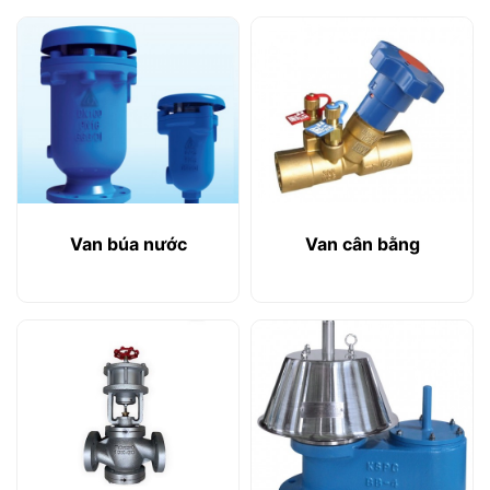
Van búa nước
Van cân bằng