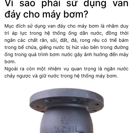
Vì sao phải sử dụng van
đáy cho máy bơm?
Mục đích sử dụng van đáy cho máy bơm là nhằm duy
trì áp lực trong hệ thống ống dẫn nước, đồng thời
ngăn các chất rắn, sỏi, đất, đá, rong rêu có thể bám
trong bể chứa, giếng nước bị hút vào bên trong đường
ống trong quá trình bơm nước gây ảnh hưởng đến máy
bơm.
Ngoài ra còn một nhiệm vụ quan trọng là ngăn nước
chảy ngược và giữ nước trong hệ thống máy bơm.