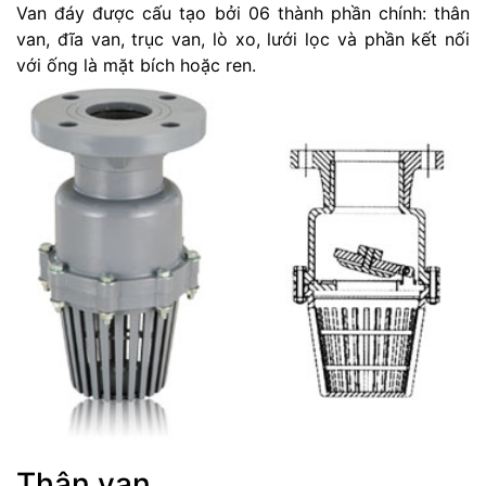
Van đáy được cấu tạo bởi 06 thành phần chính: thân
van, đĩa van, trục van, lò xo, lưới lọc và phần kết nối
với ống là mặt bích hoặc ren.
Thân van