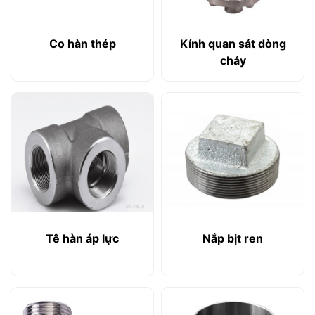
Co hàn thép
Kính quan sát dòng
chảy
Tê hàn áp lực
Nắp bịt ren