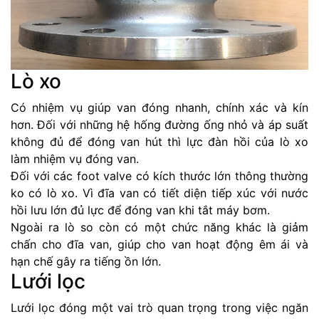
Lò xo
Có nhiệm vụ giúp van đóng nhanh, chính xác và kín
hơn. Đối với những hệ hống đường ống nhỏ và áp suất
không đủ để đóng van hút thì lực đàn hồi của lò xo
làm nhiệm vụ đóng van.
Đối với các foot valve có kích thước lớn thông thường
ko có lò xo. Vì đĩa van có tiết diện tiếp xúc với nước
hồi lưu lớn đủ lực để đóng van khi tắt máy bơm.
Ngoài ra lò so còn có một chức năng khác là giảm
chấn cho đĩa van, giúp cho van hoạt động êm ái và
hạn chế gây ra tiếng ồn lớn.
Lưới lọc
Lưới lọc đóng một vai trò quan trọng trong việc ngăn