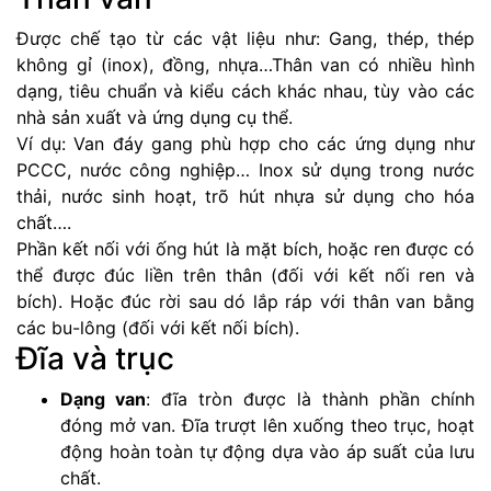
Được chế tạo từ các vật liệu như: Gang, thép, thép
không gỉ (inox), đồng, nhựa…Thân van có nhiều hình
dạng, tiêu chuẩn và kiểu cách khác nhau, tùy vào các
nhà sản xuất và ứng dụng cụ thể.
Ví dụ: Van đáy gang phù hợp cho các ứng dụng như
PCCC, nước công nghiệp… Inox sử dụng trong nước
thải, nước sinh hoạt, trõ hút nhựa sử dụng cho hóa
chất….
Phần kết nối với ống hút là mặt bích, hoặc ren được có
thể được đúc liền trên thân (đối với kết nối ren và
bích). Hoặc đúc rời sau dó lắp ráp với thân van bằng
các bu-lông (đối với kết nối bích).
Đĩa và trục
Dạng van
: đĩa tròn được là thành phần chính
đóng mở van. Đĩa trượt lên xuống theo trục, hoạt
động hoàn toàn tự động dựa vào áp suất của lưu
chất.