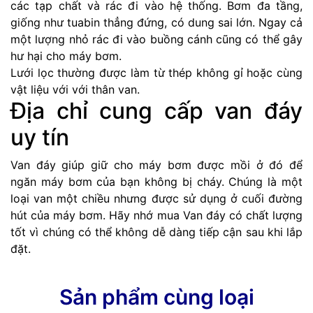
các tạp chất và rác đi vào hệ thống. Bơm đa tầng,
giống như tuabin thẳng đứng, có dung sai lớn. Ngay cả
một lượng nhỏ rác đi vào buồng cánh cũng có thể gây
hư hại cho máy bơm.
Lưới lọc thường được làm từ thép không gỉ hoặc cùng
vật liệu với với thân van.
Địa chỉ cung cấp van đáy
uy tín
Van đáy giúp giữ cho máy bơm được mồi ở đó để
ngăn máy bơm của bạn không bị cháy. Chúng là một
loại van một chiều nhưng được sử dụng ở cuối đường
hút của máy bơm. Hãy nhớ mua Van đáy có chất lượng
tốt vì chúng có thể không dễ dàng tiếp cận sau khi lắp
đặt.
Sản phẩm cùng loại