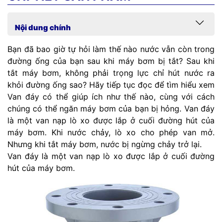
Nội dung chính
Bạn đã bao giờ tự hỏi làm thế nào nước vẫn còn trong
đường ống của bạn sau khi máy bơm bị tắt? Sau khi
tắt máy bơm, không phải trọng lực chỉ hút nước ra
khỏi đường ống sao? Hãy tiếp tục đọc để tìm hiểu xem
Van đáy có thể giúp ích như thế nào, cùng với cách
chúng có thể ngăn máy bơm của bạn bị hỏng. Van đáy
là một van nạp lò xo được lắp ở cuối đường hút của
máy bơm. Khi nước chảy, lò xo cho phép van mở.
Nhưng khi tắt máy bơm, nước bị ngừng chảy trở lại.
Van đáy là một van nạp lò xo được lắp ở cuối đường
hút của máy bơm.