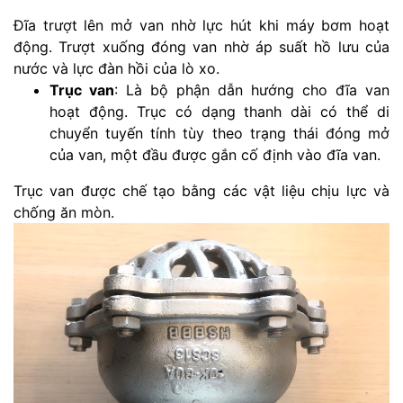
Đĩa trượt lên mở van nhờ lực hút khi máy bơm hoạt
động. Trượt xuống đóng van nhờ áp suất hồ lưu của
nước và lực đàn hồi của lò xo.
Trục van
: Là bộ phận dẫn hướng cho đĩa van
hoạt động. Trục có dạng thanh dài có thể di
chuyển tuyến tính tùy theo trạng thái đóng mở
của van, một đầu được gắn cố định vào đĩa van.
Trục van được chế tạo bằng các vật liệu chịu lực và
chống ăn mòn.