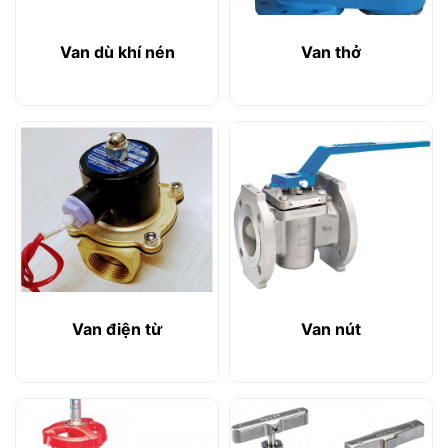
Van dù khí nén
Van thở
Van điện từ
Van nút