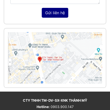
Gửi liên hệ
CTY TNHH TM-DV-SX-XNK THÀNH MỸ
Hotline:
0903.900.147