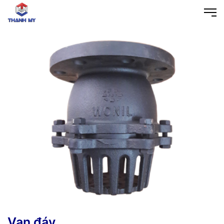
Van đáy