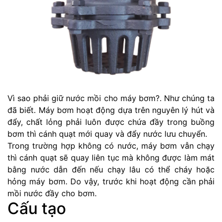
Vì sao phải giữ nước mồi cho máy bơm?. Như chúng ta
đã biết. Máy bơm hoạt động dựa trên nguyên lý hút và
đẩy, chất lỏng phải luôn được chứa đầy trong buồng
bơm thì cánh quạt mới quay và đẩy nước lưu chuyển.
Trong trường hợp không có nước, máy bơm vẫn chạy
thì cánh quạt sẽ quay liên tục mà không được làm mát
bằng nước dẫn đến nếu chạy lâu có thể cháy hoặc
hỏng máy bơm. Do vậy, trước khi hoạt động cần phải
mồi nước đầy cho bơm.
Cấu tạo