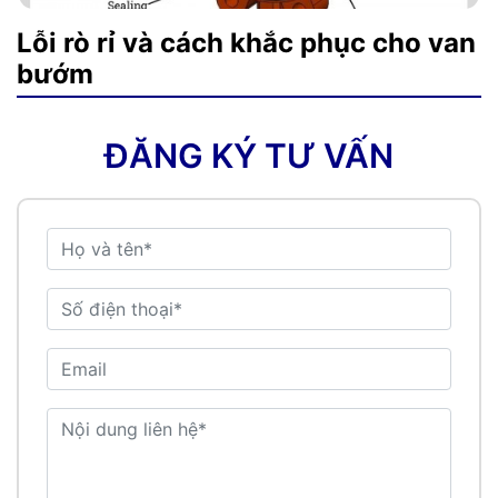
Lỗi rò rỉ và cách khắc phục cho van
bướm
ĐĂNG KÝ TƯ VẤN