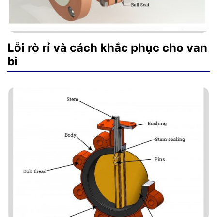
Lỗi rò rỉ và cách khắc phục cho van
bi