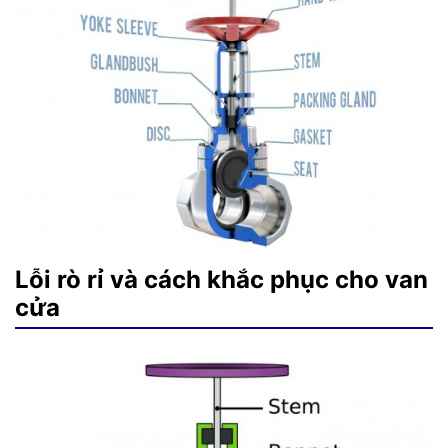
Lỗi rò rỉ và cách khắc phục cho van
cửa