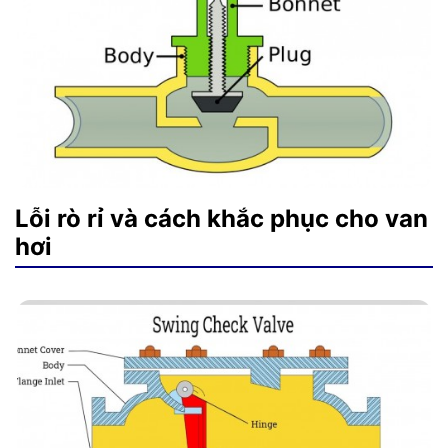
Lỗi rò rỉ và cách khắc phục cho van
hơi