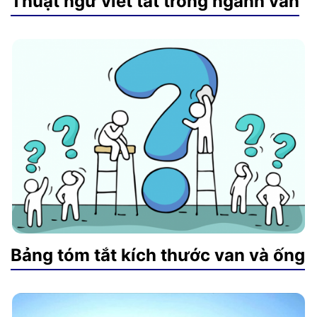
Thuật ngữ viết tắt trong ngành van
Bảng tóm tắt kích thước van và ống