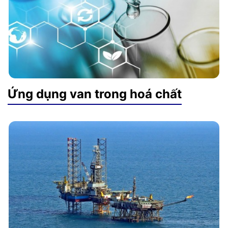
Ứng dụng van trong hoá chất