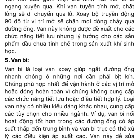
ngang xuyên qua. Khi van tuyến tính mở, chất
lỏng sẽ di chuyển qua lỗ. Xoay bộ truyền động
90 độ từ vị trí mở sẽ chặn mọi dòng chảy qua
đường ống. Van này không được đề xuất cho các
chức năng tiết lưu nhưng lý tưởng cho các sản
phẩm dầu chưa tinh chế trong sản xuất khí sinh
học.
5. Van bi:
Van bi là loại van xoay giúp ngắt đường ống
nhanh chóng ở những nơi cần phải bịt kín.
Chúng phù hợp nhất để vận hành ở các vị trí mở
hoặc đóng hoàn toàn vì chúng không cung cấp
các chức năng tiết lưu hoặc điều tiết hợp lý. Loại
van này có nhiều kiểu dáng khác nhau, cung cấp
các tùy chọn cho nhiều ngành. Ví dụ, van bi nổi
hoạt động tốt hơn trong các đường ống có áp
suất thấp đến trung bình và van bi trục có thể xử
lý các điều kiện áp suất cao. Van này dễ sửa