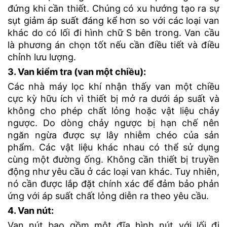
đứng khi cần thiết. Chúng có xu hướng tạo ra sự
sụt giảm áp suất đáng kể hơn so với các loại van
khác do có lối đi hình chữ S bên trong. Van cầu
là phương án chọn tốt nếu cần điều tiết và điều
chỉnh lưu lượng.
3. Van kiểm tra (van một chiều):
Các nhà máy lọc khí nhận thấy van một chiều
cực kỳ hữu ích vì thiết bị mở ra dưới áp suất và
không cho phép chất lỏng hoặc vật liệu chảy
ngược. Do dòng chảy ngược bị hạn chế nên
ngăn ngừa được sự lây nhiễm chéo của sản
phẩm. Các vật liệu khác nhau có thể sử dụng
cùng một đường ống. Không cần thiết bị truyền
động như yêu cầu ở các loại van khác. Tuy nhiên,
nó cần được lắp đặt chính xác để đảm bảo phản
ứng với áp suất chất lỏng diễn ra theo yêu cầu.
4. Van nút:
Van nút bao gồm một đĩa hình nút với lối đi