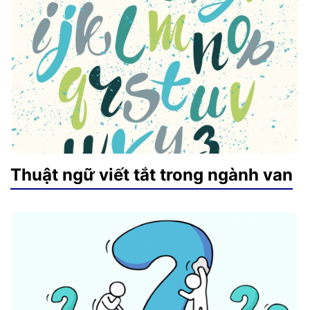
Thuật ngữ viết tắt trong ngành van