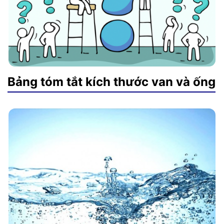
Bảng tóm tắt kích thước van và ống