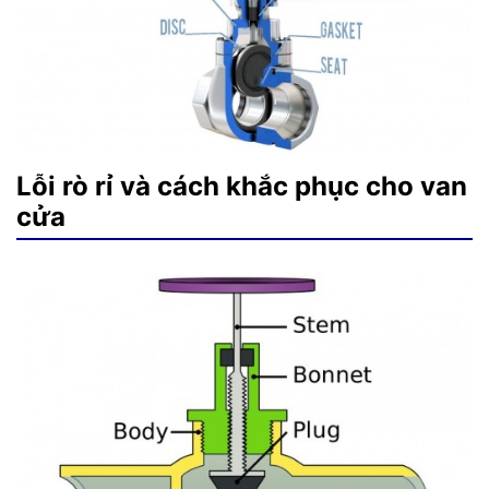
Lỗi rò rỉ và cách khắc phục cho van
cửa