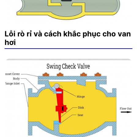
Lỗi rò rỉ và cách khắc phục cho van
hơi