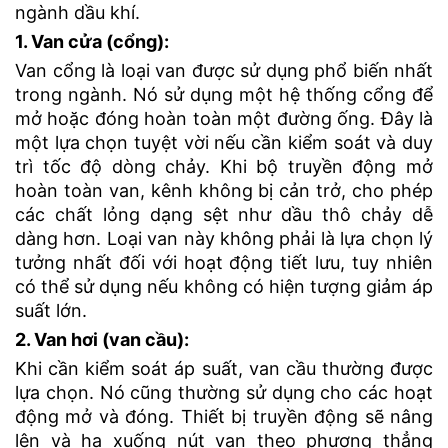
ngành dầu khí.
1. Van cửa (cổng):
Van cổng là loại van được sử dụng phổ biến nhất
trong ngành. Nó sử dụng một hệ thống cổng để
mở hoặc đóng hoàn toàn một đường ống. Đây là
một lựa chọn tuyệt vời nếu cần kiểm soát và duy
trì tốc độ dòng chảy. Khi bộ truyền động mở
hoàn toàn van, kênh không bị cản trở, cho phép
các chất lỏng dạng sệt như dầu thô chảy dễ
dàng hơn. Loại van này không phải là lựa chọn lý
tưởng nhất đối với hoạt động tiết lưu, tuy nhiên
có thể sử dụng nếu không có hiện tượng giảm áp
suất lớn.
2. Van hơi (van cầu):
Khi cần kiểm soát áp suất, van cầu thường được
lựa chọn. Nó cũng thường sử dụng cho các hoạt
động mở và đóng. Thiết bị truyền động sẽ nâng
lên và hạ xuống nút van theo phương thẳng