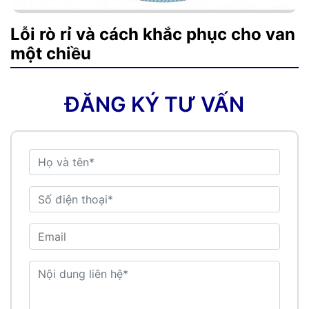
Lỗi rò rỉ và cách khắc phục cho van
một chiều
ĐĂNG KÝ TƯ VẤN