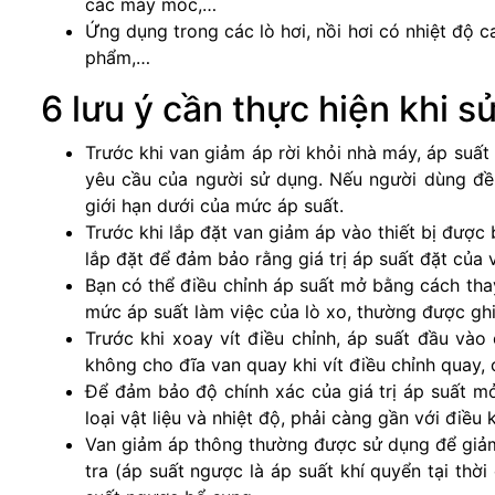
các máy móc,…
Ứng dụng trong các lò hơi, nồi hơi có nhiệt độ 
phẩm,…
6 lưu ý cần thực hiện khi 
Trước khi van giảm áp rời khỏi nhà máy, áp suất
yêu cầu của người sử dụng. Nếu người dùng đề 
giới hạn dưới của mức áp suất.
Trước khi lắp đặt van giảm áp vào thiết bị được b
lắp đặt để đảm bảo rằng giá trị áp suất đặt của 
Bạn có thể điều chỉnh áp suất mở bằng cách thay
mức áp suất làm việc của lò xo, thường được ghi
Trước khi xoay vít điều chỉnh, áp suất đầu và
không cho đĩa van quay khi vít điều chỉnh quay,
Để đảm bảo độ chính xác của giá trị áp suất mở
loại vật liệu và nhiệt độ, phải càng gần với điều 
Van giảm áp thông thường được sử dụng để giảm
tra (áp suất ngược là áp suất khí quyển tại thời