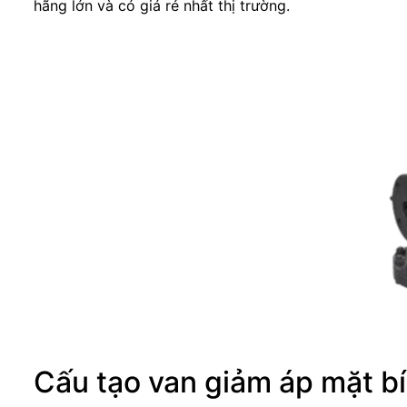
hãng lớn và có giá rẻ nhất thị trường.
Cấu tạo van giảm áp mặt b