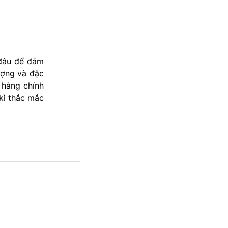
 đâu để đảm
lượng và đặc
 hàng chính
kì thắc mắc