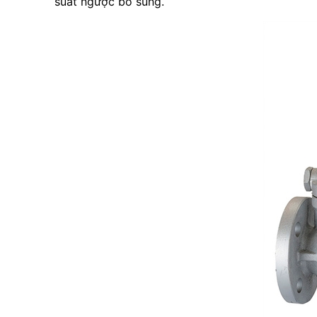
suất ngược bổ sung.