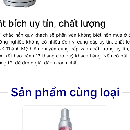
 bích uy tín, chất lượng
thì chắc hẳn quý khách sẽ phân vân không biết nên mua ở
 công nghiệp không có nhiều đơn vị cung cấp uy tín, chất 
K Thành Mỹ hiện chuyên cung cấp van chất lượng uy tín,
cam kết bảo hành 12 tháng cho quý khách hàng. Nếu có bất 
úng tôi để được giải đáp nhanh nhất.
Sản phẩm cùng loại