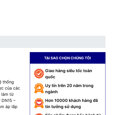
TẠI SAO CHỌN CHÚNG TÔI
Giao hàng siêu tốc toàn
quốc
hệ thống
Uy tín trên 20 năm trong
ực của các
ngành
 làm từ
ừ DN15 –
Hơn 10000 khách hàng đã
ảm áp lắp
tin tưởng sử dụng