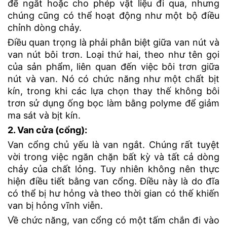
để ngắt hoặc cho phép vật liệu đi qua, nhưng
chúng cũng có thể hoạt động như một bộ điều
chỉnh dòng chảy.
Điều quan trọng là phải phân biệt giữa van nút và
van nút bôi trơn. Loại thứ hai, theo như tên gọi
của sản phẩm, liên quan đến việc bôi trơn giữa
nút và van. Nó có chức năng như một chất bịt
kín, trong khi các lựa chọn thay thế không bôi
trơn sử dụng ống bọc làm bằng polyme để giảm
ma sát và bịt kín.
2. Van cửa (cổng):
Van cổng chủ yếu là van ngắt. Chúng rất tuyệt
vời trong việc ngăn chặn bất kỳ và tất cả dòng
chảy của chất lỏng. Tuy nhiên không nên thực
hiện điều tiết bằng van cổng. Điều này là do đĩa
có thể bị hư hỏng và theo thời gian có thế khiến
van bị hỏng vĩnh viễn.
Về chức năng, van cổng có một tấm chắn đi vào