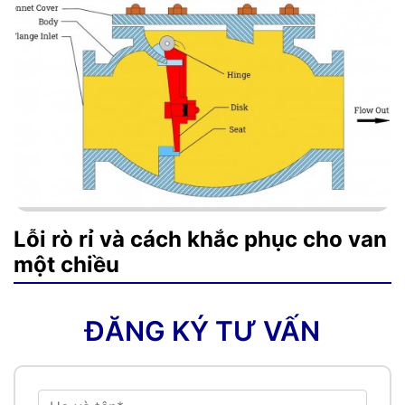
Lỗi rò rỉ và cách khắc phục cho van
một chiều
ĐĂNG KÝ TƯ VẤN