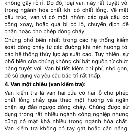
không gây rò rỉ. Do đó, loại van này rất tuyệt vời
trong ngành hóa chất khi có chất lỏng. Về mặt
cấu trúc, van vi có một nhóm các quả cầu có
cổng xoay, hoặc quả bi có lỗ, chuyển dịch để
chặn hoặc cho phép dòng chảy.
Chúng phổ biến nhất trong các hệ thống kiểm
soát dòng chảy từ các đường khí nén hướng tới
các hệ thống thủy lực áp suất cao. Tuy nhiên, sự
phổ biến của chúng không chỉ bắt nguồn từ chức
năng tuyệt vời. Van bi tiết kiệm chi phí, nhỏ gọn,
dễ sử dụng và yêu cầu bảo trì rất thấp.
4. Van một chiều (van kiểm tra):
Van kiểm tra là van hai cửa có hai lỗ cho phép
chất lỏng chảy qua theo một hướng và ngăn
chặn sự đảo ngược dòng chảy. Chúng được sử
dụng trong rất nhiều ngành công nghiệp nhưng
cũng có mặt khá nhiều trong ngành hóa chất.
Van kiểm tra không có tay gạt hoặc cần nâng.