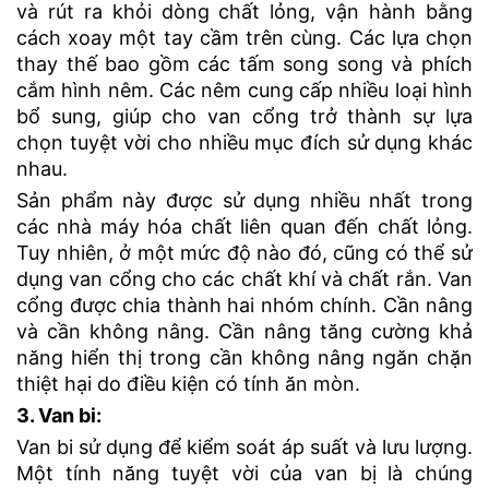
và rút ra khỏi dòng chất lỏng, vận hành bằng
cách xoay một tay cầm trên cùng. Các lựa chọn
thay thế bao gồm các tấm song song và phích
cắm hình nêm. Các nêm cung cấp nhiều loại hình
bổ sung, giúp cho van cổng trở thành sự lựa
chọn tuyệt vời cho nhiều mục đích sử dụng khác
nhau.
Sản phẩm này được sử dụng nhiều nhất trong
các nhà máy hóa chất liên quan đến chất lỏng.
Tuy nhiên, ở một mức độ nào đó, cũng có thể sử
dụng van cổng cho các chất khí và chất rắn. Van
cổng được chia thành hai nhóm chính. Cần nâng
và cần không nâng. Cần nâng tăng cường khả
năng hiển thị trong cần không nâng ngăn chặn
thiệt hại do điều kiện có tính ăn mòn.
3. Van bi:
Van bi sử dụng để kiểm soát áp suất và lưu lượng.
Một tính năng tuyệt vời của van bị là chúng