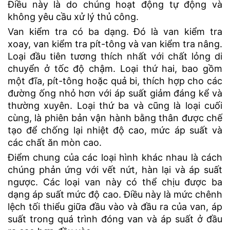
Điều này là do chúng hoạt động tự động và
không yêu cầu xử lý thủ công.
Van kiểm tra có ba dạng. Đó là van kiểm tra
xoay, van kiểm tra pít-tông và van kiểm tra nâng.
Loại đầu tiên tương thích nhất với chất lỏng di
chuyển ở tốc độ chậm. Loại thứ hai, bao gồm
một đĩa, pít-tông hoặc quả bi, thích hợp cho các
đường ống nhỏ hơn với áp suất giảm đáng kể và
thường xuyên. Loại thứ ba và cũng là loại cuối
cùng, là phiên bản vận hành bằng thân được chế
tạo để chống lại nhiệt độ cao, mức áp suất và
các chất ăn mòn cao.
Điểm chung của các loại hình khác nhau là cách
chúng phản ứng với vết nứt, hàn lại và áp suất
ngược. Các loại van này có thể chịu được ba
dạng áp suất mức độ cao. Điều này là mức chênh
lệch tối thiểu giữa đầu vào và đầu ra của van, áp
suất trong quá trình đóng van và áp suất ở đầu