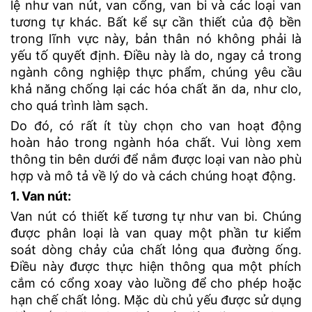
lệ như van nút, van cổng, van bi và các loại van
tương tự khác. Bất kể sự cần thiết của độ bền
trong lĩnh vực này, bản thân nó không phải là
yếu tố quyết định. Điều này là do, ngay cả trong
ngành công nghiệp thực phẩm, chúng yêu cầu
khả năng chống lại các hóa chất ăn da, như clo,
cho quá trình làm sạch.
Do đó, có rất ít tùy chọn cho van hoạt động
hoàn hảo trong ngành hóa chất. Vui lòng xem
thông tin bên dưới để nắm được loại van nào phù
hợp và mô tả về lý do và cách chúng hoạt động.
1. Van nút:
Van nút có thiết kế tương tự như van bi. Chúng
được phân loại là van quay một phần tư kiểm
soát dòng chảy của chất lỏng qua đường ống.
Điều này được thực hiện thông qua một phích
cắm có cổng xoay vào luồng để cho phép hoặc
hạn chế chất lỏng. Mặc dù chủ yếu được sử dụng