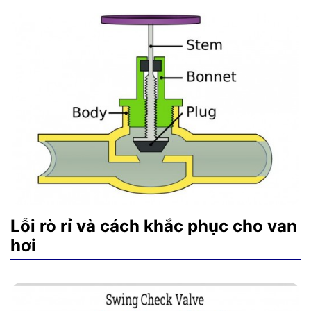
Lỗi rò rỉ và cách khắc phục cho van
hơi