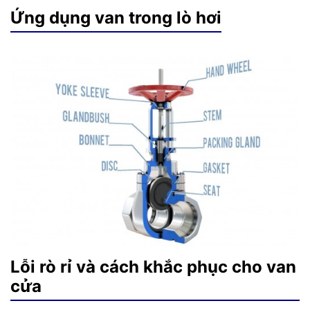
Ứng dụng van trong lò hơi
Lỗi rò rỉ và cách khắc phục cho van
cửa