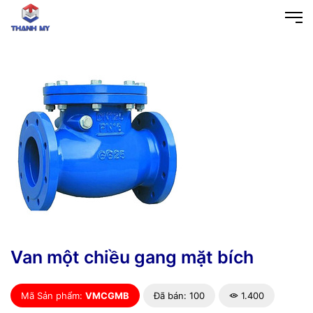
Van một chiều gang mặt bích
Mã Sản phẩm:
VMCGMB
Đã bán: 100
1.400