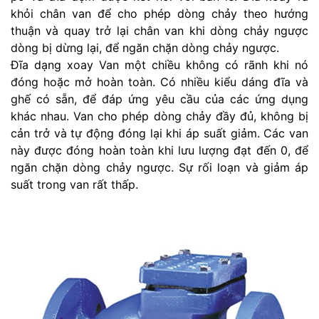
khỏi chân van để cho phép dòng chảy theo hướng
thuận và quay trở lại chân van khi dòng chảy ngược
dòng bị dừng lại, để ngăn chặn dòng chảy ngược.
Đĩa dạng xoay Van một chiều không có rãnh khi nó
đóng hoặc mở hoàn toàn. Có nhiều kiểu dáng đĩa và
ghế có sẵn, để đáp ứng yêu cầu của các ứng dụng
khác nhau. Van cho phép dòng chảy đầy đủ, không bị
cản trở và tự động đóng lại khi áp suất giảm. Các van
này được đóng hoàn toàn khi lưu lượng đạt đến 0, để
ngăn chặn dòng chảy ngược. Sự rối loạn và giảm áp
suất trong van rất thấp.