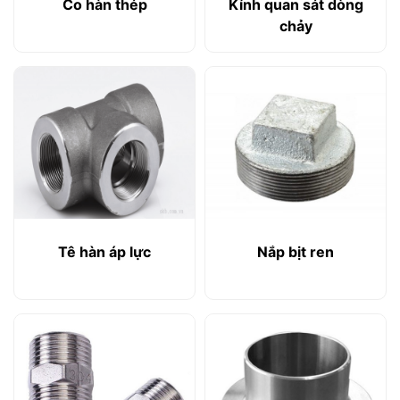
Co hàn thép
Kính quan sát dòng
chảy
Tê hàn áp lực
Nắp bịt ren