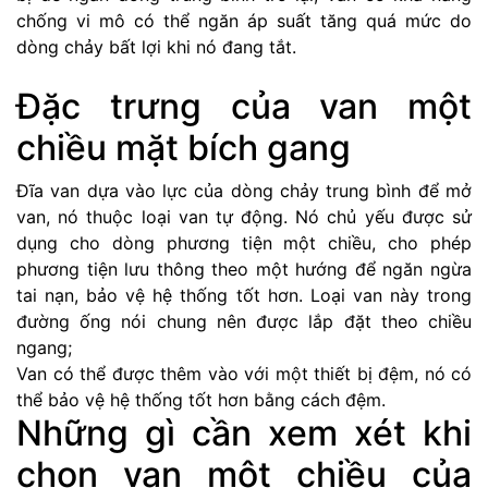
chống vi mô có thể ngăn áp suất tăng quá mức do
dòng chảy bất lợi khi nó đang tắt.
Đặc trưng của van một
chiều mặt bích gang
Đĩa van dựa vào lực của dòng chảy trung bình để mở
van, nó thuộc loại van tự động. Nó chủ yếu được sử
dụng cho dòng phương tiện một chiều, cho phép
phương tiện lưu thông theo một hướng để ngăn ngừa
tai nạn, bảo vệ hệ thống tốt hơn. Loại van này trong
đường ống nói chung nên được lắp đặt theo chiều
ngang;
Van có thể được thêm vào với một thiết bị đệm, nó có
thể bảo vệ hệ thống tốt hơn bằng cách đệm.
Những gì cần xem xét khi
chọn van một chiều của