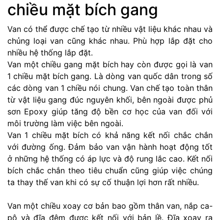
chiều mặt bích gang
Van có thể được chế tạo từ nhiều vật liệu khác nhau và
chủng loại van cũng khác nhau. Phù hợp lắp đặt cho
nhiều hệ thống lắp đặt.
Van một chiều gang mặt bích hay còn được gọi là van
1 chiều mặt bích gang. Là dòng van quốc dân trong số
các dòng van 1 chiều nói chung. Van chế tạo toàn thân
từ vật liệu gang đúc nguyên khối, bên ngoài được phủ
sơn Epoxy giúp tăng độ bền cơ học của van đối với
môi trường làm việc bên ngoài.
Van 1 chiều mặt bích có khả năng kết nối chắc chắn
với đường ống. Đảm bảo van vận hành hoạt động tốt
ở những hệ thống có áp lực và độ rung lắc cao. Kết nối
bích chắc chắn theo tiêu chuẩn cũng giúp việc chúng
ta thay thế van khi có sự cố thuận lợi hơn rất nhiều.
Van một chiều xoay cơ bản bao gồm thân van, nắp ca-
pô và đĩa đệm được kết nối với bản lề. Đĩa xoay ra