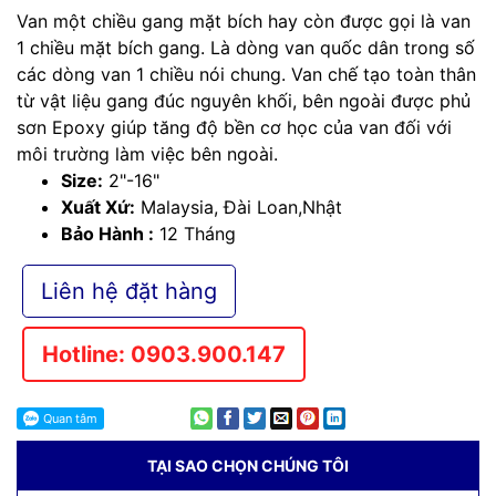
Van một chiều gang mặt bích hay còn được gọi là van
1 chiều mặt bích gang. Là dòng van quốc dân trong số
các dòng van 1 chiều nói chung. Van chế tạo toàn thân
từ vật liệu gang đúc nguyên khối, bên ngoài được phủ
sơn Epoxy giúp tăng độ bền cơ học của van đối với
môi trường làm việc bên ngoài.
Size:
2"-16"
Xuất Xứ:
Malaysia, Đài Loan,Nhật
Bảo Hành :
12 Tháng
Liên hệ đặt hàng
Hotline: 0903.900.147
TẠI SAO CHỌN CHÚNG TÔI