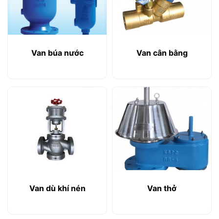
Van búa nước
Van cân bằng
Van dù khí nén
Van thở