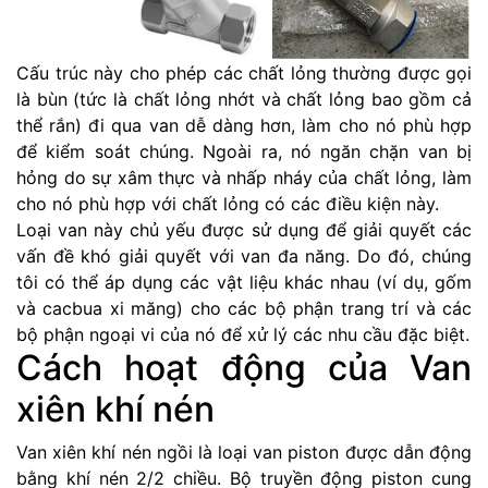
Cấu trúc này cho phép các chất lỏng thường được gọi
là bùn (tức là chất lỏng nhớt và chất lỏng bao gồm cả
thể rắn) đi qua van dễ dàng hơn, làm cho nó phù hợp
để kiểm soát chúng. Ngoài ra, nó ngăn chặn van bị
hỏng do sự xâm thực và nhấp nháy của chất lỏng, làm
cho nó phù hợp với chất lỏng có các điều kiện này.
Loại van này chủ yếu được sử dụng để giải quyết các
vấn đề khó giải quyết với van đa năng. Do đó, chúng
tôi có thể áp dụng các vật liệu khác nhau (ví dụ, gốm
và cacbua xi măng) cho các bộ phận trang trí và các
bộ phận ngoại vi của nó để xử lý các nhu cầu đặc biệt.
Cách hoạt động của Van
xiên khí nén
Van xiên khí nén ngồi là loại van piston được dẫn động
bằng khí nén 2/2 chiều. Bộ truyền động piston cung