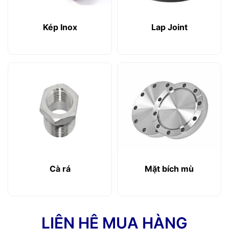
Kép Inox
Lap Joint
Cà rá
Mặt bích mù
LIÊN HỆ MUA HÀNG