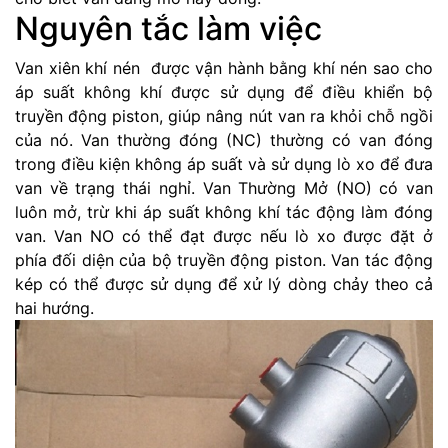
Nguyên tắc làm việc
Van xiên khí nén được vận hành bằng khí nén sao cho
áp suất không khí được sử dụng để điều khiển bộ
truyền động piston, giúp nâng nút van ra khỏi chỗ ngồi
của nó. Van thường đóng (NC) thường có van đóng
trong điều kiện không áp suất và sử dụng lò xo để đưa
van về trạng thái nghỉ. Van Thường Mở (NO) có van
luôn mở, trừ khi áp suất không khí tác động làm đóng
van. Van NO có thể đạt được nếu lò xo được đặt ở
phía đối diện của bộ truyền động piston. Van tác động
kép có thể được sử dụng để xử lý dòng chảy theo cả
hai hướng.