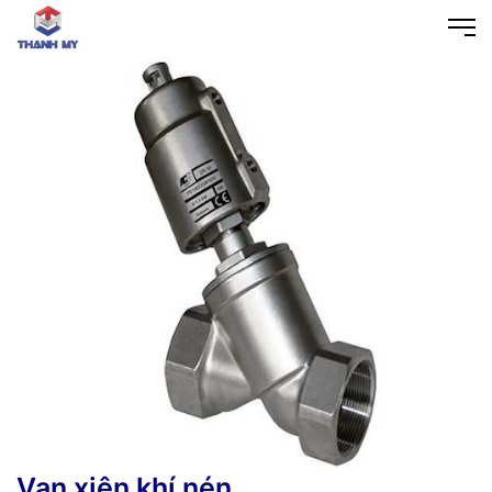
Van xiên khí nén