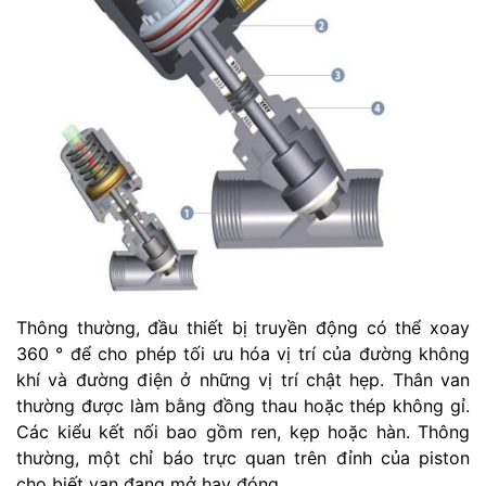
Thông thường, đầu thiết bị truyền động có thể xoay
360 ° để cho phép tối ưu hóa vị trí của đường không
khí và đường điện ở những vị trí chật hẹp. Thân van
thường được làm bằng đồng thau hoặc thép không gỉ.
Các kiểu kết nối bao gồm ren, kẹp hoặc hàn. Thông
thường, một chỉ báo trực quan trên đỉnh của piston
cho biết van đang mở hay đóng.