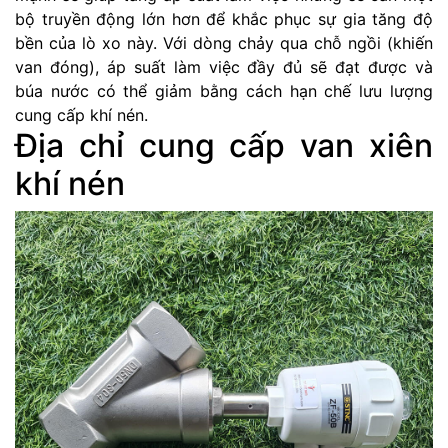
bộ truyền động lớn hơn để khắc phục sự gia tăng độ
bền của lò xo này. Với dòng chảy qua chỗ ngồi (khiến
van đóng), áp suất làm việc đầy đủ sẽ đạt được và
búa nước có thể giảm bằng cách hạn chế lưu lượng
cung cấp khí nén.
Địa chỉ cung cấp van xiên
khí nén