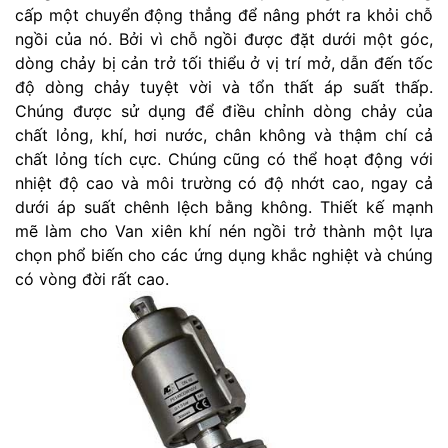
cấp một chuyển động thẳng để nâng phớt ra khỏi chỗ
ngồi của nó. Bởi vì chỗ ngồi được đặt dưới một góc,
dòng chảy bị cản trở tối thiểu ở vị trí mở, dẫn đến tốc
độ dòng chảy tuyệt vời và tổn thất áp suất thấp.
Chúng được sử dụng để điều chỉnh dòng chảy của
chất lỏng, khí, hơi nước, chân không và thậm chí cả
chất lỏng tích cực. Chúng cũng có thể hoạt động với
nhiệt độ cao và môi trường có độ nhớt cao, ngay cả
dưới áp suất chênh lệch bằng không. Thiết kế mạnh
mẽ làm cho Van xiên khí nén ngồi trở thành một lựa
chọn phổ biến cho các ứng dụng khắc nghiệt và chúng
có vòng đời rất cao.