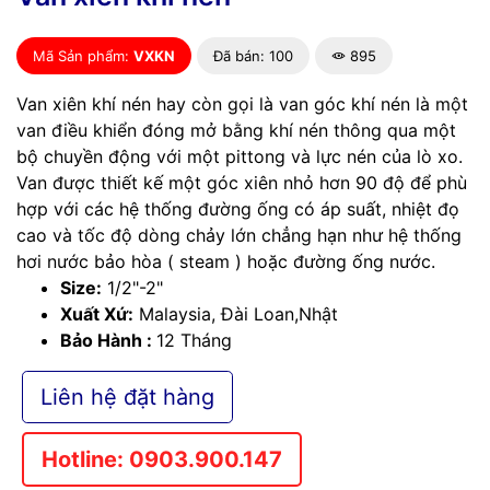
Mã Sản phẩm:
VXKN
Đã bán: 100
895
Van xiên khí nén hay còn gọi là van góc khí nén là một
van điều khiển đóng mở bằng khí nén thông qua một
bộ chuyền động với một pittong và lực nén của lò xo.
Van được thiết kế một góc xiên nhỏ hơn 90 độ để phù
hợp với các hệ thống đường ống có áp suất, nhiệt đọ
cao và tốc độ dòng chảy lớn chẳng hạn như hệ thống
hơi nước bảo hòa ( steam ) hoặc đường ống nước.
Size:
1/2"-2"
Xuất Xứ:
Malaysia, Đài Loan,Nhật
Bảo Hành :
12 Tháng
Liên hệ đặt hàng
Hotline: 0903.900.147