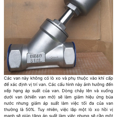
Các van này không có lò xo và phụ thuộc vào khí cấp
để xác định vị trí van. Các cấu hình này ảnh hưởng đến
xếp hạng áp suất của van. Dòng chảy lên và xuống
dưới van (khiến van mở) sẽ làm giảm hiệu ứng búa
nước nhưng giảm áp suất làm việc tối đa của van
thường là 50%. Tuy nhiên, việc lắp một lò xo hồi vị
mạnh sẽ giúp tăng áp suất làm việc nhưng sẽ cần một