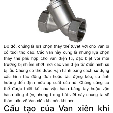
Do đó, chúng là lựa chọn thay thế tuyệt vời cho van bi
có tuổi thọ cao. Các van này cũng là những lựa chọn
thay thế phù hợp cho van điện từ, đặc biệt với môi
trường bị nhiễm nhớt, nơi các van điện từ điển hình sẽ
bị lỗi. Chúng có thể được vận hành bằng cách sử dụng
cấu hình tác động đơn hoặc tác động kép, có ảnh
hưởng đến định mức áp suất của nó. Chúng cũng có
thể được thiết kế như vận hành bằng tay hoặc vận
hành bằng điện, nhưng trong bài viết này chúng ta sẽ
thảo luận về Van xiên khí nén khí nén.
Cấu tạo của Van xiên khí