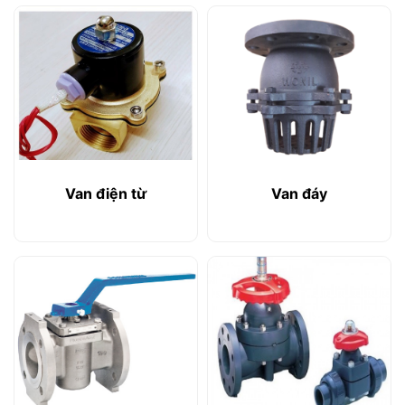
Van điện từ
Van đáy