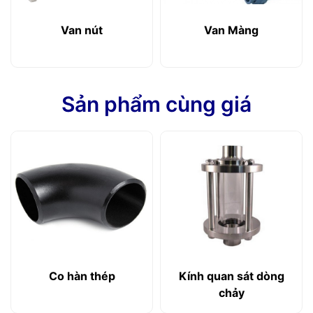
Van nút
Van Màng
Sản phẩm cùng giá
Co hàn thép
Kính quan sát dòng
chảy