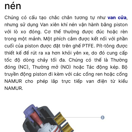
nén
Chúng có cấu tạo chắc chắn tương tự như
van cửa
,
nhưng sử dụng Van xiên khí nén vận hành bằng piston
với lò xo đóng. Cơ thể thường được đúc hoặc rèn
trong một mảnh. Một phích cắm được kết nối với phần
cuối của piston được đặt trên ghế PTFE. Pít-tông được
thiết kế để rút ra xa hơn khỏi yên xe, do đó cung cấp
tốc độ dòng chảy tối đa. Chúng có thể là Thường
đóng (NC), Thường mở (NO) hoặc Tác động kép. Bộ
truyền động piston đi kèm với các cổng ren hoặc cổng
NAMUR cho phép lắp trực tiếp van điện từ kiểu
NAMUR.