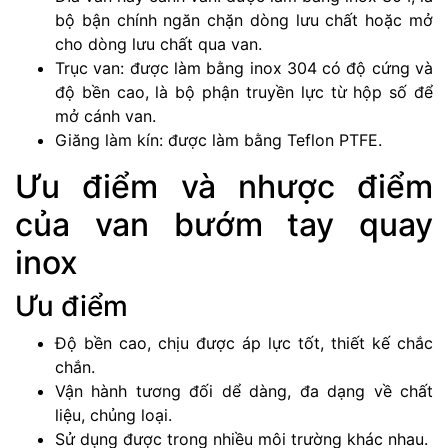
bộ bận chính ngăn chặn dòng lưu chất hoặc mở
cho dòng lưu chất qua van.
Trục van: được làm bằng inox 304 có độ cứng và
độ bền cao, là bộ phận truyền lực từ hộp số để
mở cánh van.
Giăng làm kín: được làm bằng Teflon PTFE.
Ưu điểm và nhược điểm
của van bướm tay quay
inox
Ưu điểm
Độ bền cao, chịu được áp lực tốt, thiết kế chắc
chắn.
Vận hành tương đối dể dàng, đa dạng về chất
liệu, chủng loại.
Sử dụng được trong nhiều môi trường khác nhau.