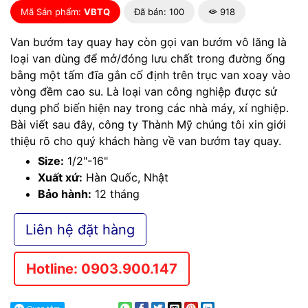
Mã Sản phẩm:
VBTQ
Đã bán: 100
918
Van bướm tay quay hay còn gọi van bướm vô lăng là
loại van dùng để mở/đóng lưu chất trong đường ống
bằng một tấm đĩa gắn cố định trên trục van xoay vào
vòng đềm cao su. Là loại van công nghiệp được sử
dụng phổ biến hiện nay trong các nhà máy, xí nghiệp.
Bài viết sau đây, công ty Thành Mỹ chúng tôi xin giới
thiệu rõ cho quý khách hàng về van bướm tay quay.
Size:
1/2"-16"
Xuất xứ:
Hàn Quốc, Nhật
Bảo hành:
12 tháng
Liên hệ đặt hàng
Hotline: 0903.900.147