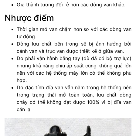
Gia thành tương đối rẻ hơn các dòng van khác.
Nhược điểm
Thời gian mở van chậm hơn so với các dòng van
tự động.
Dòng lưu chất bên trong sẽ bị ảnh hưởng bởi
cánh van và trục van được thiết kế ở giữa van.
Do phải vận hành bằng tay (dù đã có bộ trợ lực)
nhưng khả năng chịu áp suất cũng không quá lớn
nên với các hệ thống máy lớn có thể không phù
hợp.
Do đặc tính đĩa van vẫn nằm trong hệ thống nên
trong trạng thái mở toàn toàn, lưu chất dòng
chảy có thể không đạt được 100% vì bị đĩa van
cản lại