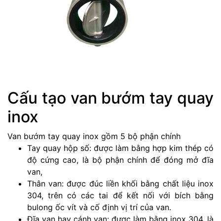
Cấu tạo van bướm tay quay
inox
Van bướm tay quay inox gồm 5 bộ phận chính
Tay quay hộp số: được làm bằng hợp kim thép có
độ cứng cao, là bộ phận chính để đóng mở đĩa
van,
Thân van: được đúc liền khối bằng chất liệu inox
304, trên có các tai để kết nối với bích bằng
bulong ốc vít và cố định vị trí của van.
Đĩa van hay cánh van: được làm bằng inox 304, là