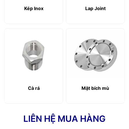
Kép Inox
Lap Joint
Cà rá
Mặt bích mù
LIÊN HỆ MUA HÀNG