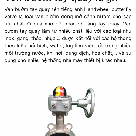
Van bướm tay quay tên tiếng anh Handwheel butterfly
valve là loại van bướm đóng mở cánh bướm cho các
lưu chất đi qua nhờ bộ phận vô lăng tay quay. Van
bướm tay quay làm từ nhiểu chất liệu với các loại như
inox, gang, thép, nhựa,... được kết nối với các hệ thống
theo kiểu nối bích, wafer, lug làm việc tốt trong nhiều
môi trường nước, khí hơi, dung dịch, hóa chất,... và sử
dụng cho nhiều hệ thống nhà máy thiết bị khác nhau.