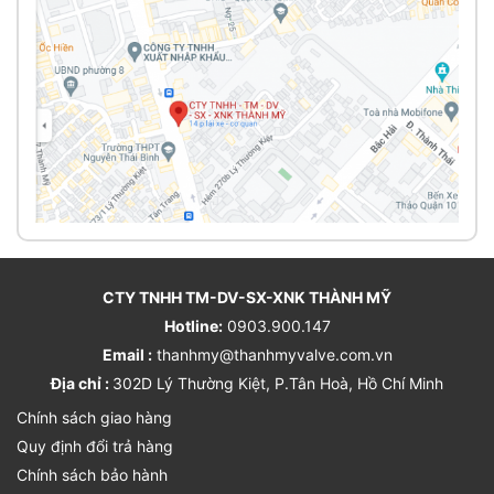
CTY TNHH TM-DV-SX-XNK THÀNH MỸ
Hotline:
0903.900.147
Email :
thanhmy@thanhmyvalve.com.vn
Địa chỉ :
302D Lý Thường Kiệt, P.Tân Hoà, Hồ Chí Minh
Chính sách giao hàng
Quy định đổi trả hàng
Chính sách bảo hành