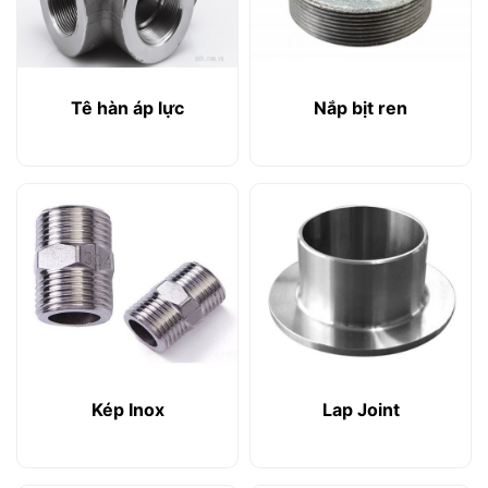
Tê hàn áp lực
Nắp bịt ren
Kép Inox
Lap Joint