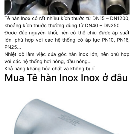
Tê hàn Inox có rất nhiều kích thước từ DN15 – DN1200,
khoảng kích thước thường dùng từ DN40 – DN250
Được đúc nguyên khối, nên có thể chịu được áp suất
lớn, phù hợp với các hệ thống có áp lực PN10, PN16,
PN25…
Nhiệt độ làm việc của góc hàn inox lớn, nên phù hợp
với các hệ thống hơi nóng, dầu nóng…
Khả năng kháng hóa chất và không bị rỉ.
Mua Tê hàn Inox Inox ở đâu