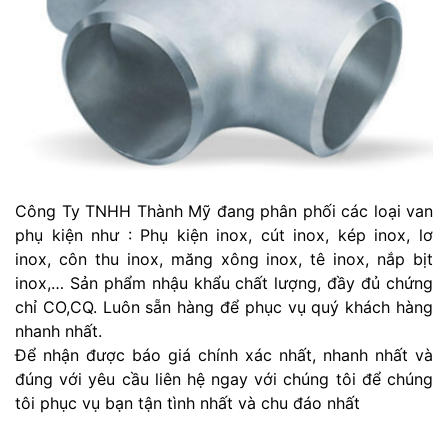
Công Ty TNHH Thành Mỹ đang phân phối các loại van
phụ kiện như : Phụ kiện inox, cút inox, kép inox, lơ
inox, côn thu inox, măng xông inox, tê inox, nắp bịt
inox,… Sản phẩm nhậu khẩu chất lượng, đầy đủ chứng
chỉ CO,CQ. Luôn sẵn hàng để phục vụ quý khách hàng
nhanh nhất.
Để nhận được báo giá chính xác nhất, nhanh nhất và
đúng với yêu cầu liên hệ ngay với chúng tôi để chúng
tôi phục vụ bạn tận tình nhất và chu đáo nhất