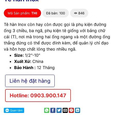
Mã Sản phẩm:
THI
Đã bán: 100
846
Tê hàn Inox còn hay còn được gọi là phụ kiện đường
ống 3 chiều, ba ngã, phụ kiện tê giống với bảng chữ
cái (T), nơi mà trong hai ống ngang và một đường ống
thẳng đứng có thể được đính kèm, để quản lý chỉ đạo
và hỗn hợp chất lỏng theo nhiều ngã.
Size:
1/2"-10"
Xuất Xứ:
China
Bảo Hành :
12 Tháng
Liên hệ đặt hàng
Hotline: 0903.900.147