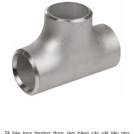
Tê hàn Inox thường được làm bằng các vật liệu như