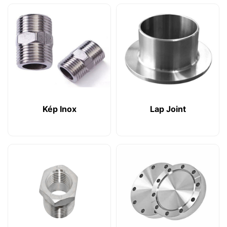
Kép Inox
Lap Joint