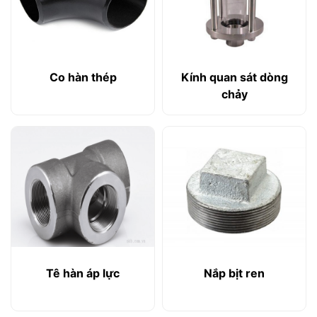
Co hàn thép
Kính quan sát dòng
chảy
Tê hàn áp lực
Nắp bịt ren