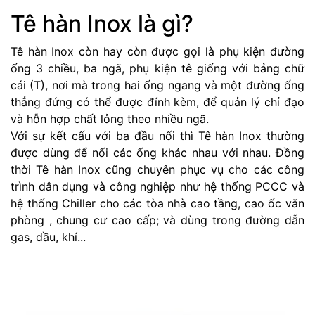
Tê hàn Inox là gì?
Tê hàn Inox còn hay còn được gọi là phụ kiện đường
ống 3 chiều, ba ngã, phụ kiện tê giống với bảng chữ
cái (T), nơi mà trong hai ống ngang và một đường ống
thẳng đứng có thể được đính kèm, để quản lý chỉ đạo
và hỗn hợp chất lỏng theo nhiều ngã.
Với sự kết cấu với ba đầu nối thì Tê hàn Inox thường
được dùng để nối các ống khác nhau với nhau. Đồng
thời Tê hàn Inox cũng chuyên phục vụ cho các công
trình dân dụng và công nghiệp như hệ thống PCCC và
hệ thống Chiller cho các tòa nhà cao tầng, cao ốc văn
phòng , chung cư cao cấp; và dùng trong đường dẫn
gas, dầu, khí...