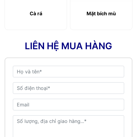
Cà rá
Mặt bích mù
LIÊN HỆ MUA HÀNG