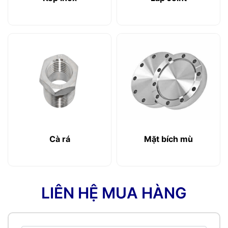
Cà rá
Mặt bích mù
LIÊN HỆ MUA HÀNG