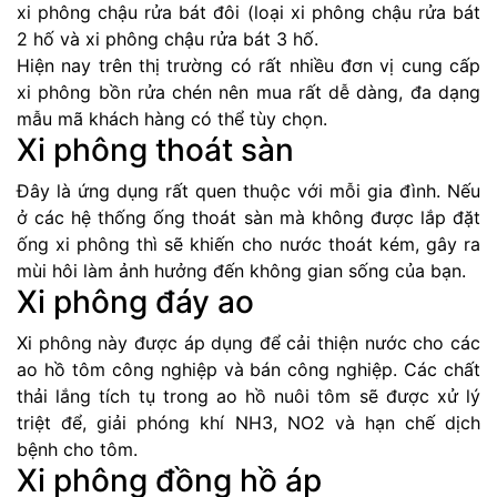
xi phông chậu rửa bát đôi (loại xi phông chậu rửa bát
2 hố và xi phông chậu rửa bát 3 hố.
Hiện nay trên thị trường có rất nhiều đơn vị cung cấp
xi phông bồn rửa chén nên mua rất dễ dàng, đa dạng
mẫu mã khách hàng có thể tùy chọn.
Xi phông thoát sàn
Đây là ứng dụng rất quen thuộc với mỗi gia đình. Nếu
ở các hệ thống ống thoát sàn mà không được lắp đặt
ống xi phông thì sẽ khiến cho nước thoát kém, gây ra
mùi hôi làm ảnh hưởng đến không gian sống của bạn.
Xi phông đáy ao
Xi phông này được áp dụng để cải thiện nước cho các
ao hồ tôm công nghiệp và bán công nghiệp. Các chất
thải lắng tích tụ trong ao hồ nuôi tôm sẽ được xử lý
triệt để, giải phóng khí NH3, NO2 và hạn chế dịch
bệnh cho tôm.
Xi phông đồng hồ áp