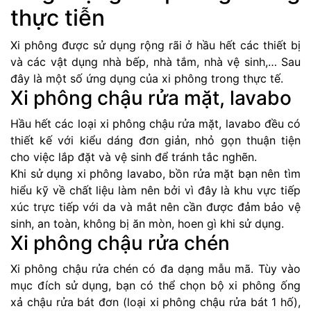
thực tiễn
Xi phông được sử dụng rộng rãi ở hầu hết các thiết bị
và các vật dụng nhà bếp, nhà tắm, nhà vệ sinh,… Sau
đây là một số ứng dụng của xi phông trong thực tế.
Xi phông chậu rửa mặt, lavabo
Hầu hết các loại xi phông chậu rửa mặt, lavabo đều có
thiết kế với kiểu dáng đơn giản, nhỏ gọn thuận tiện
cho việc lắp đặt và vệ sinh để tránh tắc nghẽn.
Khi sử dụng xi phông lavabo, bồn rửa mặt bạn nên tìm
hiểu kỹ về chất liệu làm nên bởi vì đây là khu vực tiếp
xúc trực tiếp với da và mắt nên cần được đảm bảo vệ
sinh, an toàn, không bị ăn mòn, hoen gì khi sử dụng.
Xi phông chậu rửa chén
Xi phông chậu rửa chén có đa dạng mẫu mã. Tùy vào
mục đích sử dụng, bạn có thể chọn bộ xi phông ống
xả chậu rửa bát đơn (loại xi phông chậu rửa bát 1 hố),