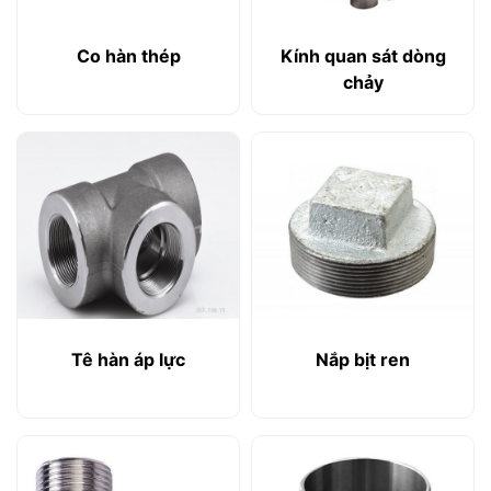
Co hàn thép
Kính quan sát dòng
chảy
Tê hàn áp lực
Nắp bịt ren