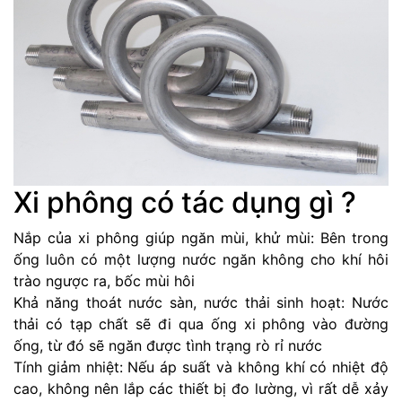
Xi phông có tác dụng gì ?
Nắp của xi phông giúp ngăn mùi, khử mùi: Bên trong
ống luôn có một lượng nước ngăn không cho khí hôi
trào ngược ra, bốc mùi hôi
Khả năng thoát nước sàn, nước thải sinh hoạt: Nước
thải có tạp chất sẽ đi qua ống xi phông vào đường
ống, từ đó sẽ ngăn được tình trạng rò rỉ nước
Tính giảm nhiệt: Nếu áp suất và không khí có nhiệt độ
cao, không nên lắp các thiết bị đo lường, vì rất dễ xảy