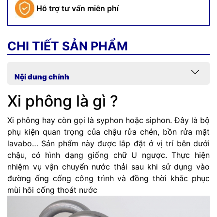
Hỗ trợ tư vấn miễn phí
CHI TIẾT SẢN PHẨM
Nội dung chính
Xi phông là gì ?
Xi phông hay còn gọi là syphon hoặc siphon. Đây là bộ
phụ kiện quan trọng của chậu rửa chén, bồn rửa mặt
lavabo… Sản phẩm này được lắp đặt ở vị trí bên dưới
chậu, có hình dạng giống chữ U ngược. Thực hiện
nhiệm vụ vận chuyển nước thải sau khi sử dụng vào
đường ống cống công trình và đồng thời khắc phục
mùi hôi cống thoát nước