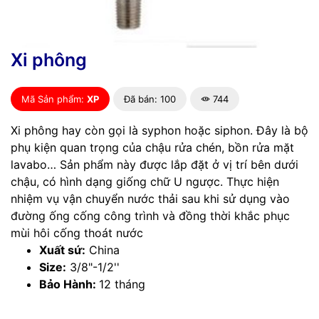
Xi phông
Mã Sản phẩm:
XP
Đã bán: 100
744
Xi phông hay còn gọi là syphon hoặc siphon. Đây là bộ
phụ kiện quan trọng của chậu rửa chén, bồn rửa mặt
lavabo… Sản phẩm này được lắp đặt ở vị trí bên dưới
chậu, có hình dạng giống chữ U ngược. Thực hiện
nhiệm vụ vận chuyển nước thải sau khi sử dụng vào
đường ống cống công trình và đồng thời khắc phục
mùi hôi cống thoát nước
Xuất sứ:
China
Size:
3/8"-1/2''
Bảo Hành:
12 tháng