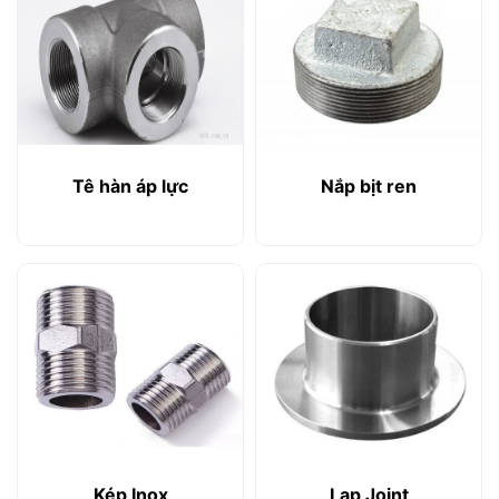
Tê hàn áp lực
Nắp bịt ren
Kép Inox
Lap Joint