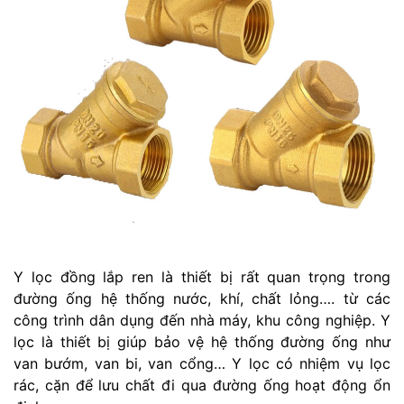
Y lọc đồng lắp ren là thiết bị rất quan trọng trong
đường ống hệ thống nước, khí, chất lỏng…. từ các
công trình dân dụng đến nhà máy, khu công nghiệp. Y
lọc là thiết bị giúp bảo vệ hệ thống đường ống như
van bướm, van bi, van cổng… Y lọc có nhiệm vụ lọc
rác, cặn để lưu chất đi qua đường ống hoạt động ổn