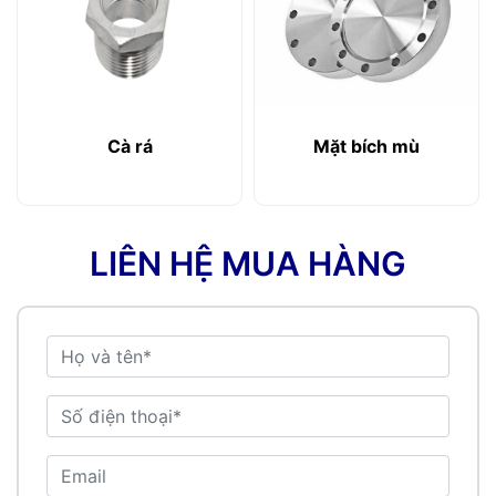
Cà rá
Mặt bích mù
LIÊN HỆ MUA HÀNG