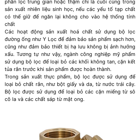
phần lọc trung gian hoặc thậm chí là cuối cùng trong
sản xuất nhiên liệu sinh học, nếu các yếu tố tạp chất
có thể giữ để ngăn lại không cho vào hệ thống tính
chất
Các hoạt động sản xuất hoá chất sử dụng bộ lọc
đường ống như Y Lọc để đảm bảo sản phẩm sạch hơn,
cũng như đảm bảo thiết bị hạ lưu không bị ảnh hưởng
xấu. Tương tự như vậy, ngành công nghiệp mỹ phẩm
sử dụng bộ lọc để loại bỏ các khối không tan, cặn kết
tủa rắn trước khi sản phẩm được hoàn thành.
Trong sản xuất thực phẩm, bộ lọc được sử dụng để
loại bỏ chất rắn, như bột giấy và da, từ nước trái cây.
Bộ lọc được sử dụng để loại bỏ các cặn miếng từ sô
cô la và các chất sáp từ mật ong.