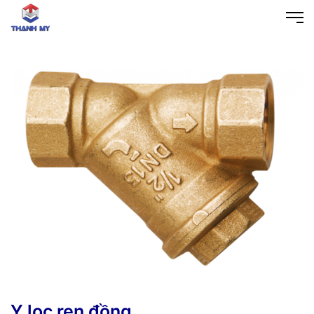
Y lọc ren đồng