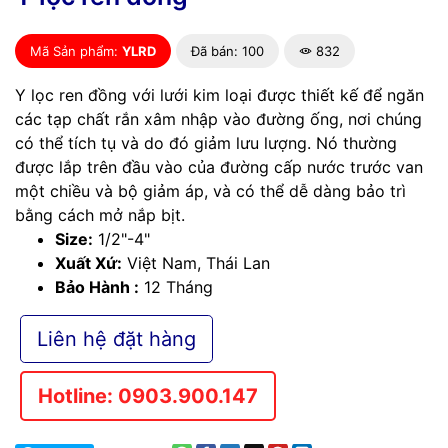
Mã Sản phẩm:
YLRD
Đã bán: 100
832
Y lọc ren đồng với lưới kim loại được thiết kế để ngăn
các tạp chất rắn xâm nhập vào đường ống, nơi chúng
có thể tích tụ và do đó giảm lưu lượng. Nó thường
được lắp trên đầu vào của đường cấp nước trước van
một chiều và bộ giảm áp, và có thể dễ dàng bảo trì
bằng cách mở nắp bịt.
Size:
1/2"-4"
Xuất Xứ:
Việt Nam, Thái Lan
Bảo Hành :
12 Tháng
Liên hệ đặt hàng
Hotline: 0903.900.147