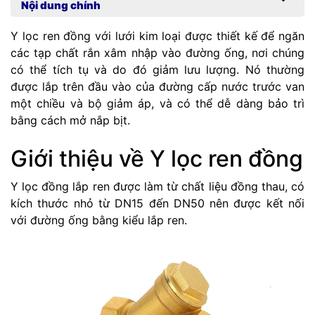
Nội dung chính
Y lọc ren đồng với lưới kim loại được thiết kế để ngăn
các tạp chất rắn xâm nhập vào đường ống, nơi chúng
có thể tích tụ và do đó giảm lưu lượng. Nó thường
được lắp trên đầu vào của đường cấp nước trước van
một chiều và bộ giảm áp, và có thể dễ dàng bảo trì
bằng cách mở nắp bịt.
Giới thiệu về Y lọc ren đồng
Y lọc đồng lắp ren được làm từ chất liệu đồng thau, có
kích thước nhỏ từ DN15 đến DN50 nên được kết nối
với đường ống bằng kiểu lắp ren.