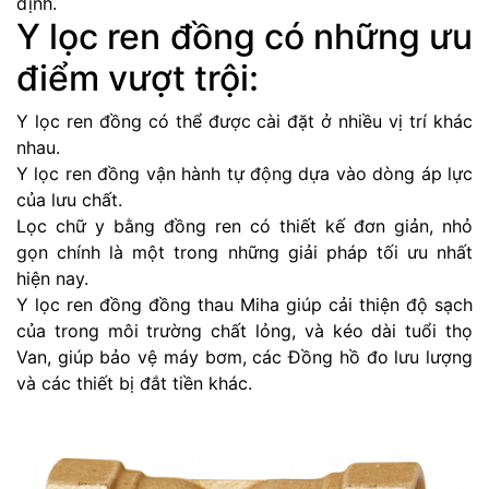
định.
Y lọc ren đồng có những ưu
điểm vượt trội:
Y lọc ren đồng có thể được cài đặt ở nhiều vị trí khác
nhau.
Y lọc ren đồng vận hành tự động dựa vào dòng áp lực
của lưu chất.
Lọc chữ y bằng đồng ren có thiết kế đơn giản, nhỏ
gọn chính là một trong những giải pháp tối ưu nhất
hiện nay.
Y lọc ren đồng đồng thau Miha giúp cải thiện độ sạch
của trong môi trường chất lỏng, và kéo dài tuổi thọ
Van, giúp bảo vệ máy bơm, các Đồng hồ đo lưu lượng
và các thiết bị đắt tiền khác.