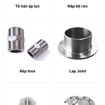
Tê hàn áp lực
Nắp bịt ren
Kép Inox
Lap Joint